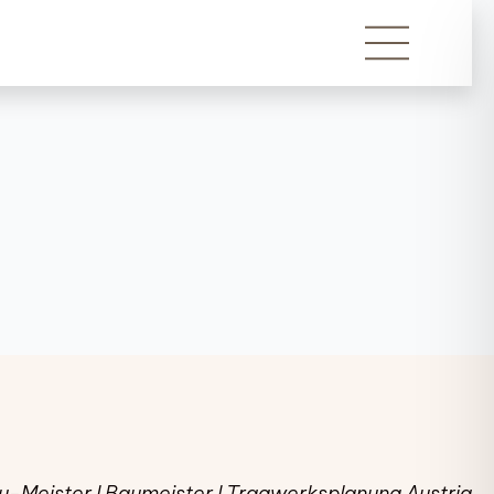
u-Meister I Baumeister I Tragwerksplanung Austria