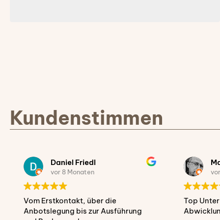
Kundenstimmen
Daniel Friedl
Mar
vor 8 Monaten
vor
Vom Erstkontakt, über die
Top Untern
Anbotslegung bis zur Ausführung
Abwicklung