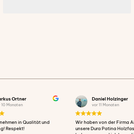
kus Ortner
Daniel Holzinger
 10 Monaten
vor 11 Monaten
ehmen in Qualität und
Wir haben von der Firma Ai
! Respekt!
unsere Dura Patina Holzfa