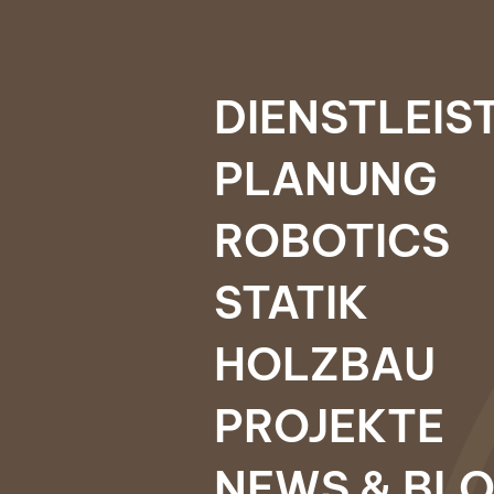
DIENSTLEI
PLANUNG
ROBOTICS
STATIK
HOLZBAU
PROJEKTE
NEWS & BL