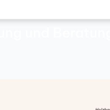
ung und Beratun
Holzba