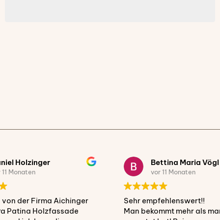
niel Holzinger
Bettina Maria Vögl
r 11 Monaten
vor 11 Monaten
 von der Firma Aichinger
Sehr empfehlenswert!!
ra Patina Holzfassade
Man bekommt mehr als ma